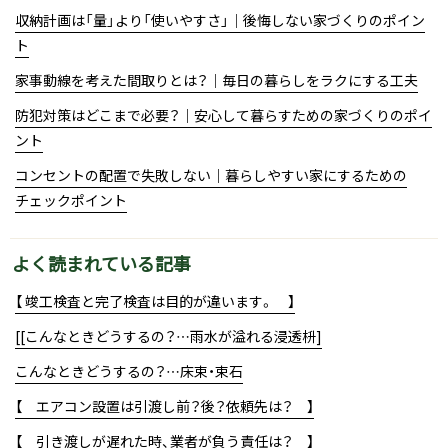
収納計画は「量」より「使いやすさ」｜後悔しない家づくりのポイン
ト
家事動線を考えた間取りとは？｜毎日の暮らしをラクにする工夫
防犯対策はどこまで必要？｜安心して暮らすための家づくりのポイ
ント
コンセントの配置で失敗しない｜暮らしやすい家にするための
チェックポイント
よく読まれている記事
【 竣工検査と完了検査は目的が違います。 】
[[こんなときどうするの？…雨水が溢れる浸透枡]
こんなときどうするの？…床束・束石
【 エアコン設置は引渡し前？後？依頼先は？ 】
【 引き渡しが遅れた時、業者が負う責任は？ 】