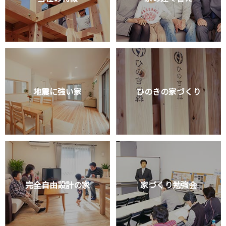
地震に強い家
ひのきの家づくり
完全自由設計の家
家づくり勉強会