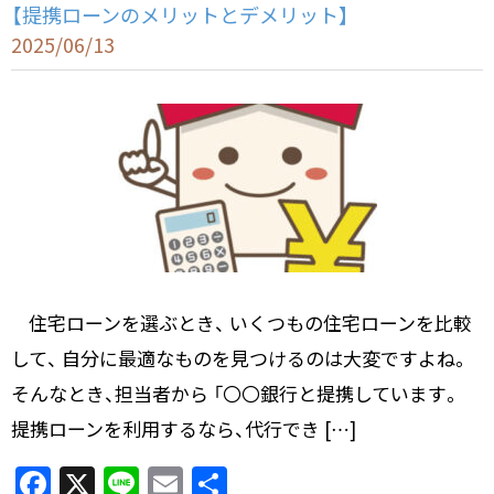
【提携ローンのメリットとデメリット】
2025/06/13
住宅ローンを選ぶとき、 いくつもの住宅ローンを比較
して、 自分に最適なものを見つけるのは大変ですよね。
そんなとき、担当者から 「〇〇銀行と提携しています。
提携ローンを利用するなら、代行でき […]
F
X
Li
E
共