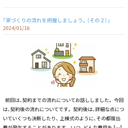
k
「家づくりの流れを把握しましょう。（その２）」
2024/01/16
前回は、契約までの流れについてお話ししました。 今回
は、契約後の流れについてです。 契約後は、詳細な点につ
いていくつも決断したり、 上棟式のように、その都度出
費が発生することがあります。 いつ、どんな費用を […]