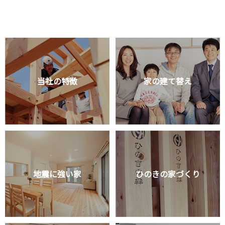
当社の特徴
家の建て替え
地震に強い家
ひのきの家づくり