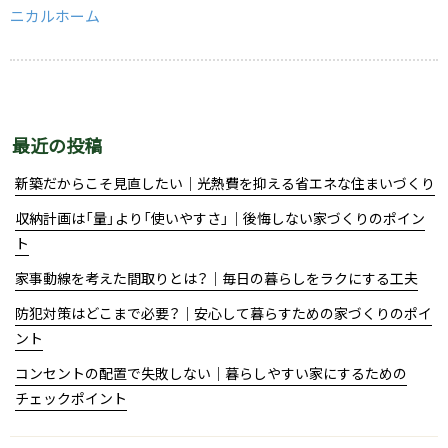
o
ニカルホーム
k
最近の投稿
新築だからこそ見直したい｜光熱費を抑える省エネな住まいづくり
収納計画は「量」より「使いやすさ」｜後悔しない家づくりのポイン
ト
家事動線を考えた間取りとは？｜毎日の暮らしをラクにする工夫
防犯対策はどこまで必要？｜安心して暮らすための家づくりのポイ
ント
コンセントの配置で失敗しない｜暮らしやすい家にするための
チェックポイント