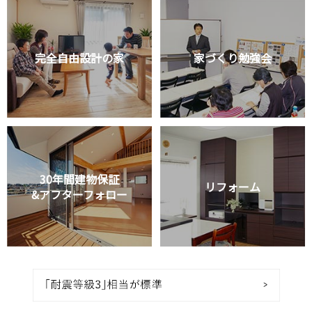
完全自由設計の家
家づくり勉強会
30年間建物保証
リフォーム
&アフターフォロー