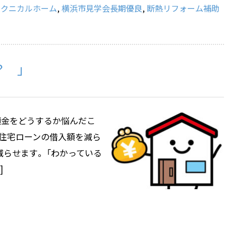
テクニカルホーム
,
横浜市見学会長期優良
,
断熱リフォーム補助
？ 」
頭金をどうするか悩んだこ
ど住宅ローンの借入額を減ら
減らせます。 「わかっている
]