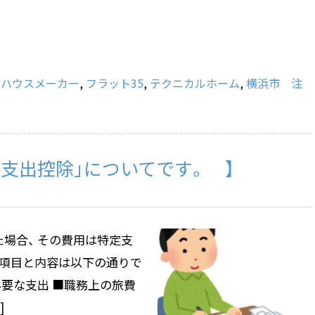
,
ハウスメーカー
,
フラット35
,
テクニカルホーム
,
横浜市 注
定支出控除」についてです。 】
場合、 その費用は特定支
な項目と内容は以下の通りで
要な支出 ■職務上の旅費
]