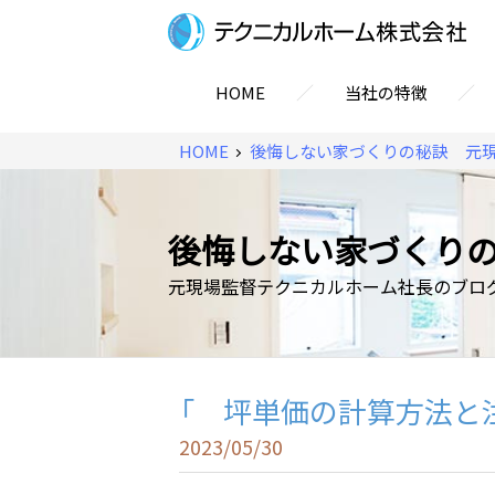
／
／
HOME
当社の特徴
HOME
後悔しない家づくりの秘訣 元
後悔しない家づくり
元現場監督テクニカルホーム社長のブロ
「 坪単価の計算方法
2023/05/30