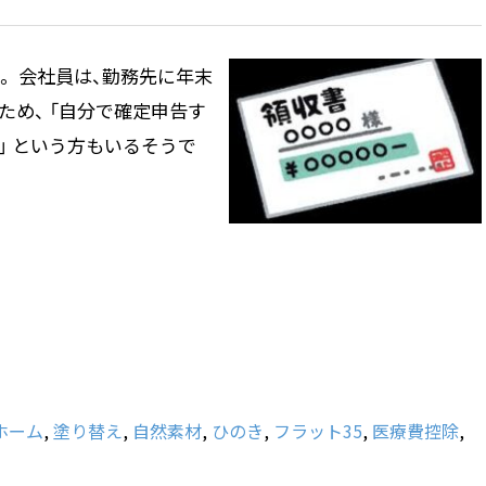
。 会社員は、勤務先に年末
ため、 「自分で確定申告す
」 という方もいるそうで
ホーム
,
塗り替え
,
自然素材
,
ひのき
,
フラット35
,
医療費控除
,