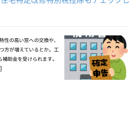
熱性の高い窓への交換や、
つ方が増えているとか。 工
ら補助金を受けられます。
]