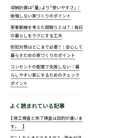
収納計画は「量」より「使いやすさ」｜
後悔しない家づくりのポイント
家事動線を考えた間取りとは？｜毎日
の暮らしをラクにする工夫
防犯対策はどこまで必要？｜安心して
暮らすための家づくりのポイント
コンセントの配置で失敗しない｜暮
らしやすい家にするためのチェック
ポイント
よく読まれている記事
【 竣工検査と完了検査は目的が違いま
す。 】
[[こんなときどうするの？…雨水が溢