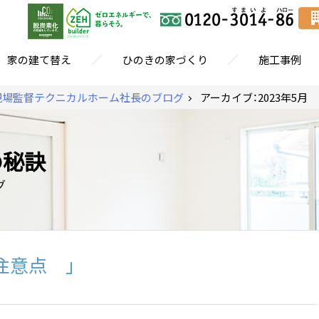
／
／
家の建て替え
ひのきの家づくり
施工事例
現場監督テクニカルホーム社長のブログ
アーカイブ：2023年5月
の秘訣
グ
と注意点 」