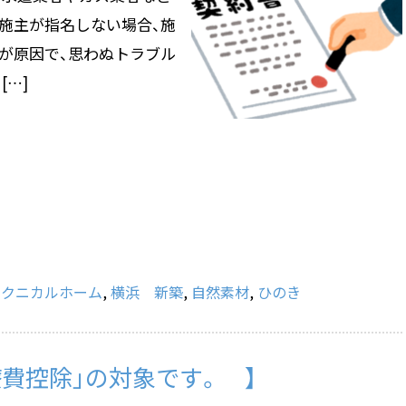
 施主が指名しない場合、施
れが原因で、思わぬトラブル
[…]
テクニカルホーム
,
横浜 新築
,
自然素材
,
ひのき
費控除」の対象です。 】