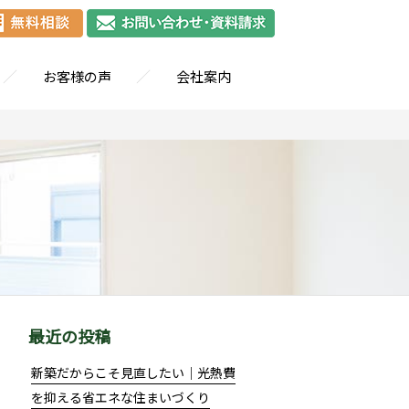
／
／
お客様の声
会社案内
最近の投稿
新築だからこそ見直したい｜光熱費
を抑える省エネな住まいづくり