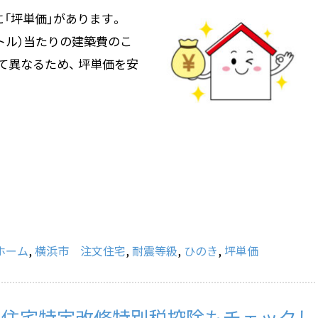
「坪単価」があります。
ートル）当たりの建築費のこ
て異なるため、 坪単価を安
ホーム
,
横浜市 注文住宅
,
耐震等級
,
ひのき
,
坪単価
、住宅特定改修特別税控除もチェックし