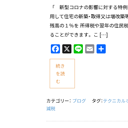
「 新型コロナの影響に対する特例
用して住宅の新築・取得又は増改築等
残高の１％を 所得税や翌年の住民
ることができます。 こ […]
F
X
Li
E
共
a
n
m
有
c
e
ai
続き
e
l
を読
む
b
o
o
カテゴリー：
ブログ
タグ：
テクニカル
減税
k