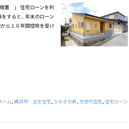
措置 」 住宅ローンを利
をすると、 年末のローン
税から１０年間控除を受け
ホーム
,
横浜市 注文住宅
,
ひのきの家
,
次世代住宅
,
住宅ローン