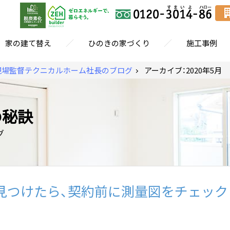
／
／
家の建て替え
ひのきの家づくり
施工事例
現場監督テクニカルホーム社長のブログ
アーカイブ：2020年5月
の秘訣
グ
見つけたら、契約前に測量図をチェック