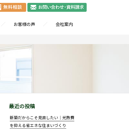
／
／
お客様の声
会社案内
最近の投稿
新築だからこそ見直したい｜光熱費
を抑える省エネな住まいづくり