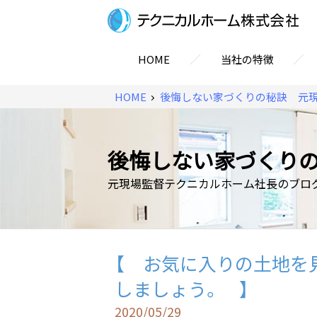
／
／
HOME
当社の特徴
HOME
後悔しない家づくりの秘訣 元
後悔しない家づくり
元現場監督テクニカルホーム社長のブロ
【 お気に入りの土地を
しましょう。 】
2020/05/29