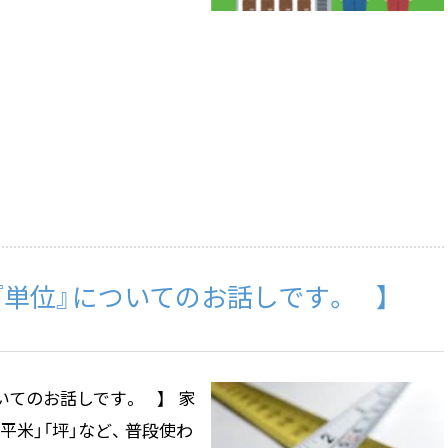
『単位』についてのお話しです。 】
いてのお話しです。 】 家
「平米」「坪」など、 普段使わ