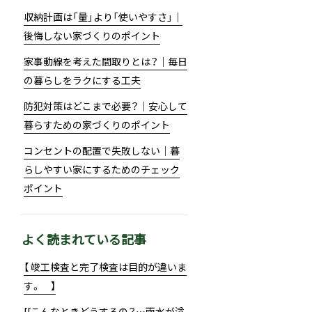
収納計画は「量」より「使いやすさ」｜
後悔しない家づくりのポイント
家事動線を考えた間取りとは？｜毎日
の暮らしをラクにする工夫
防犯対策はどこまで必要？｜安心して
暮らすための家づくりのポイント
コンセントの配置で失敗しない｜暮
らしやすい家にするためのチェック
ポイント
よく読まれている記事
【 竣工検査と完了検査は目的が違いま
す。 】
[[こんなときどうするの？…雨水が溢