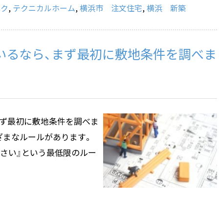
スク
,
テクニカルホーム
,
横浜市 注文住宅
,
横浜 新築
いるなら、まず最初に敷地条件を調べま
まず最初に敷地条件を調べま
ざまなルールがあります。
なさい』という最低限のルー