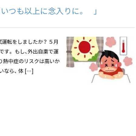
、いつも以上に念入りに。 」
運転をしましたか？ ５月
す。 もし、外出自粛で運
より熱中症のリスクは高いか
ら、 体 […]