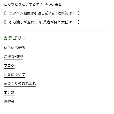
こんなときどうするの？…床束・束石
【 エアコン設置は引渡し前？後？依頼先は？ 】
【 引き渡しが遅れた時、業者が負う責任は？ 】
カテゴリー
いろいろ雑談
ご挨拶・雑記
ブログ
仕事について
家づくりのあれこれ
未分類
見学会