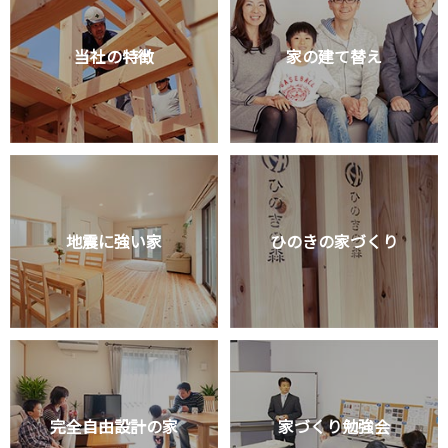
当社の特徴
家の建て替え
地震に強い家
ひのきの家づくり
完全自由設計の家
家づくり勉強会