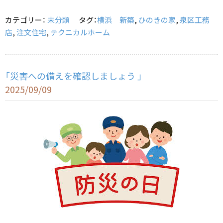
o
カテゴリー：
未分類
タグ：
横浜 新築
,
ひのきの家
,
泉区工務
o
店
,
注文住宅
,
テクニカルホーム
k
「災害への備えを確認しましょう 」
2025/09/09