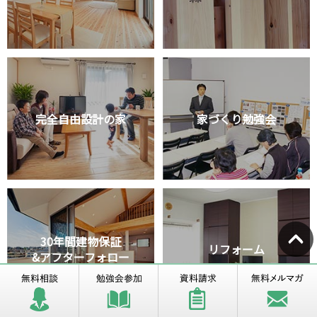
完全自由設計の家
家づくり勉強会
30年間建物保証
リフォーム
&アフターフォロー