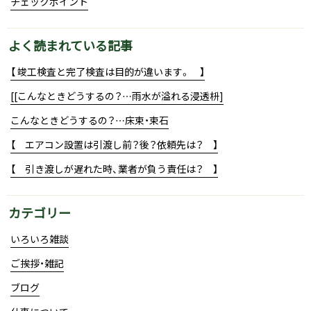
チェックポイント
よく読まれている記事
【 竣工検査と完了検査は目的が違います。 】
[[こんなときどうするの？…雨水が溢れる浸透枡]
こんなときどうするの？…床束・束石
【 エアコン設置は引渡し前？後？依頼先は？ 】
【 引き渡しが遅れた時、業者が負う責任は？ 】
カテゴリー
いろいろ雑談
ご挨拶・雑記
ブログ