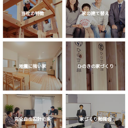
当社の特徴
家の建て替え
地震に強い家
ひのきの家づくり
完全自由設計の家
家づくり勉強会