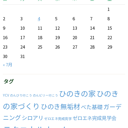
1
2
3
4
5
6
7
8
9
10
11
12
13
14
15
16
17
18
19
20
21
22
23
24
25
26
27
28
29
30
31
« 7月
タグ
ひのきの家
ひのき
YCV
のんびり行こう
のんビリー行こう
の家づくり
ひのき無垢材
ガーデ
べた基礎
ニング
シロアリ
ゼロエネ完成見学会
ゼロエネ完成見学