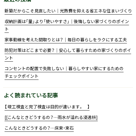
新築だからこそ見直したい｜光熱費を抑える省エネな住まいづくり
収納計画は「量」より「使いやすさ」｜後悔しない家づくりのポイン
ト
家事動線を考えた間取りとは？｜毎日の暮らしをラクにする工夫
防犯対策はどこまで必要？｜安心して暮らすための家づくりのポイ
ント
コンセントの配置で失敗しない｜暮らしやすい家にするための
チェックポイント
よく読まれている記事
【 竣工検査と完了検査は目的が違います。 】
[[こんなときどうするの？…雨水が溢れる浸透枡]
こんなときどうするの？…床束・束石