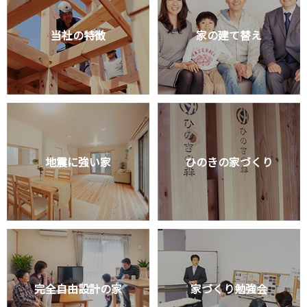
当社の特徴
家の建て替え
地震に強い家
ひのきの家づくり
完全自由設計の家
家づくり勉強会