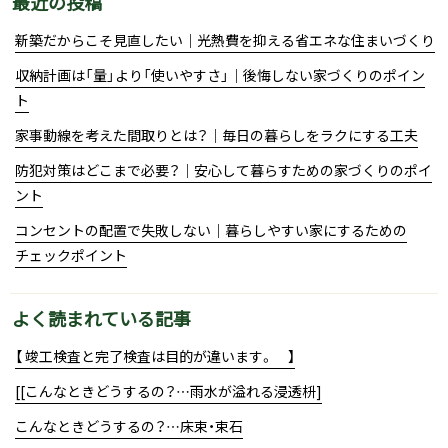
最近の投稿
新築だからこそ見直したい｜光熱費を抑える省エネな住まいづくり
収納計画は「量」より「使いやすさ」｜後悔しない家づくりのポイン
ト
家事動線を考えた間取りとは？｜毎日の暮らしをラクにする工夫
防犯対策はどこまで必要？｜安心して暮らすための家づくりのポイ
ント
コンセントの配置で失敗しない｜暮らしやすい家にするための
チェックポイント
よく読まれている記事
【 竣工検査と完了検査は目的が違います。 】
[[こんなときどうするの？…雨水が溢れる浸透枡]
こんなときどうするの？…床束・束石