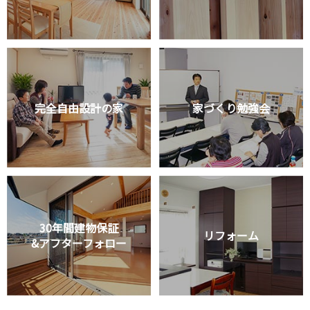
完全自由設計の家
家づくり勉強会
30年間建物保証
リフォーム
&アフターフォロー