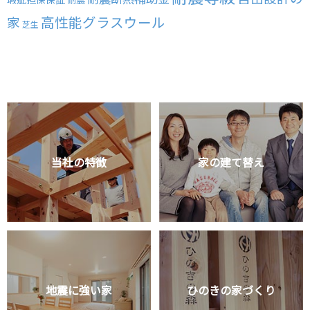
高性能グラスウール
家
芝生
当社の特徴
家の建て替え
地震に強い家
ひのきの家づくり