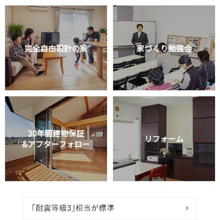
完全自由設計の家
家づくり勉強会
30年間建物保証
リフォーム
&アフターフォロー