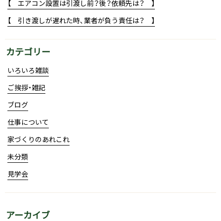
【 エアコン設置は引渡し前？後？依頼先は？ 】
【 引き渡しが遅れた時、業者が負う責任は？ 】
カテゴリー
いろいろ雑談
ご挨拶・雑記
ブログ
仕事について
家づくりのあれこれ
未分類
見学会
アーカイブ