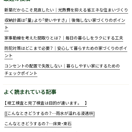
新築だからこそ見直したい｜光熱費を抑える省エネな住まいづくり
収納計画は「量」より「使いやすさ」｜後悔しない家づくりのポイン
ト
家事動線を考えた間取りとは？｜毎日の暮らしをラクにする工夫
防犯対策はどこまで必要？｜安心して暮らすための家づくりのポイ
ント
コンセントの配置で失敗しない｜暮らしやすい家にするための
チェックポイント
よく読まれている記事
【 竣工検査と完了検査は目的が違います。 】
[[こんなときどうするの？…雨水が溢れる浸透枡]
こんなときどうするの？…床束・束石