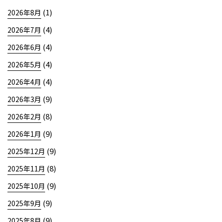
(1)
2026年8月
(4)
2026年7月
(4)
2026年6月
(4)
2026年5月
(4)
2026年4月
(9)
2026年3月
(8)
2026年2月
(9)
2026年1月
(9)
2025年12月
(8)
2025年11月
(9)
2025年10月
(9)
2025年9月
(9)
2025年8月