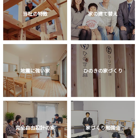
当社の特徴
家の建て替え
地震に強い家
ひのきの家づくり
完全自由設計の家
家づくり勉強会