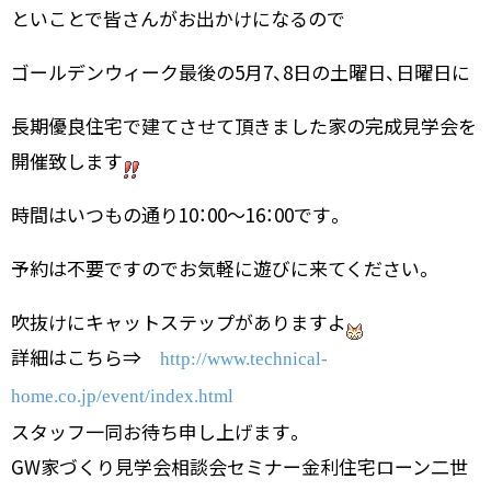
といことで皆さんがお出かけになるので
ゴールデンウィーク最後の5月7、8日の土曜日、日曜日に
長期優良住宅で建てさせて頂きました家の完成見学会を
開催致します
時間はいつもの通り10：00～16：00です。
予約は不要ですのでお気軽に遊びに来てください。
吹抜けにキャットステップがありますよ
詳細はこちら⇒
http://www.technical-
home.co.jp/event/index.html
スタッフ一同お待ち申し上げます。
GW家づくり見学会相談会セミナー金利住宅ローン二世