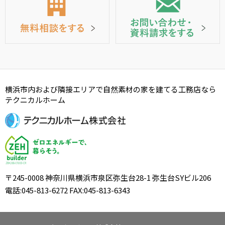
横浜市内および隣接エリアで自然素材の家を建てる工務店なら
テクニカルホーム
〒245-0008 神奈川県横浜市泉区弥生台28-1 弥生台SYビル206
電話:045-813-6272 FAX:045-813-6343