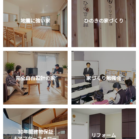
地震に強い家
ひのきの家づくり
完全自由設計の家
家づくり勉強会
30年間建物保証
リフォーム
&アフターフォロー