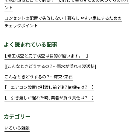
ント
コンセントの配置で失敗しない｜暮らしやすい家にするための
チェックポイント
よく読まれている記事
【 竣工検査と完了検査は目的が違います。 】
[[こんなときどうするの？…雨水が溢れる浸透枡]
こんなときどうするの？…床束・束石
【 エアコン設置は引渡し前？後？依頼先は？ 】
【 引き渡しが遅れた時、業者が負う責任は？ 】
カテゴリー
いろいろ雑談