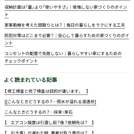
収納計画は「量」より「使いやすさ」｜後悔しない家づくりのポイン
ト
家事動線を考えた間取りとは？｜毎日の暮らしをラクにする工夫
防犯対策はどこまで必要？｜安心して暮らすための家づくりのポイ
ント
コンセントの配置で失敗しない｜暮らしやすい家にするための
チェックポイント
よく読まれている記事
【 竣工検査と完了検査は目的が違います。 】
[[こんなときどうするの？…雨水が溢れる浸透枡]
こんなときどうするの？…床束・束石
【 エアコン設置は引渡し前？後？依頼先は？ 】
【 引き渡しが遅れた時、業者が負う責任は？ 】