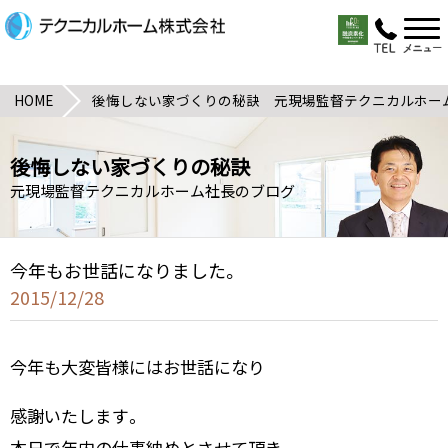
HOME
後悔しない家づくりの秘訣 元現場監督テクニカルホー
後悔しない家づくりの秘訣
元現場監督テクニカルホーム社長のブログ
今年もお世話になりました。
2015/12/28
今年も大変皆様にはお世話になり
感謝いたします。
本日で年内の仕事納めとさせて頂き