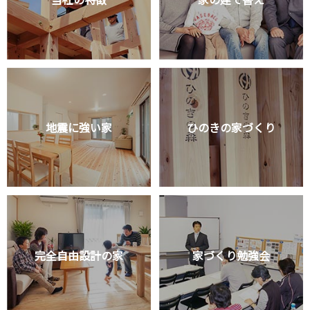
地震に強い家
ひのきの家づくり
完全自由設計の家
家づくり勉強会