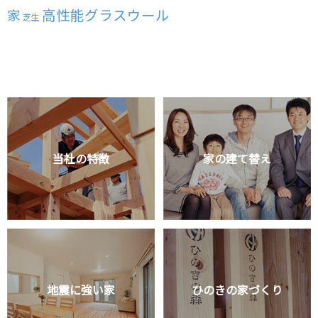
高性能グラスウール
家
芝生
当社の特徴
家の建て替え
地震に強い家
ひのきの家づくり