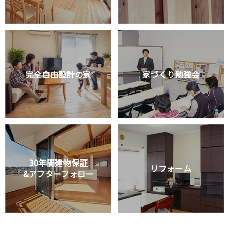
完全自由設計の家
家づくり勉強会
30年間建物保証
リフォーム
&アフターフォロー