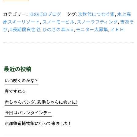
o
カテゴリー：
ほのぼのブログ
タグ：
次世代につなぐ家
,
水上高
o
原スキーリゾート
,
スノーモービル
,
スノーラフティング
,
雪あそ
k
び
,
#長期優良住宅
,
ひのきの森eco
,
モニター大募集
,
ＺＥＨ
最近の投稿
いつ咲くのかな？
春ですね☆
赤ちゃんパンダ、彩浜ちゃんに会いに！
今日はバレンタインデー
京都鉄道博物館に行って来ました！