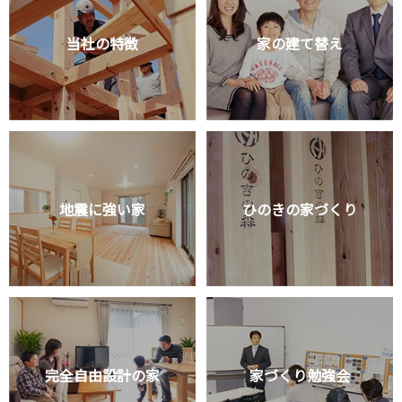
当社の特徴
家の建て替え
地震に強い家
ひのきの家づくり
完全自由設計の家
家づくり勉強会