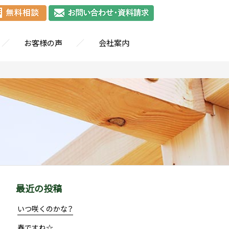
／
／
お客様の声
会社案内
最近の投稿
いつ咲くのかな？
春ですね☆