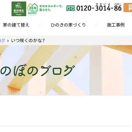
／
／
家の建て替え
ひのきの家づくり
施工事例
ログ
いつ咲くのかな？