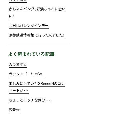
赤ちゃんパンダ、彩浜ちゃんに会い
に！
今日はバレンタインデー
京都鉄道博物館に行って来ました！
よく読まれている記事
カラオケ☆
ガッタンゴー！！でGo！
楽しみにしていたGReeeeNのコン
サートが・・・
ちょっとリッチな気分・・・
夜景☆