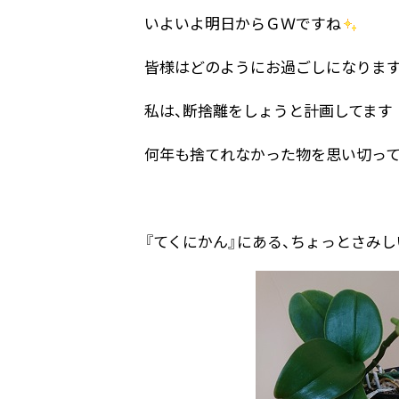
いよいよ明日からＧＷですね
皆様はどのようにお過ごしになります
私は、断捨離をしょうと計画してます
何年も捨てれなかった物を思い切っ
『てくにかん』にある、ちょっとさみ