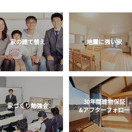
家の建て替え
地震に強い家
30年間建物保証
家づくり勉強会
&アフターフォロー