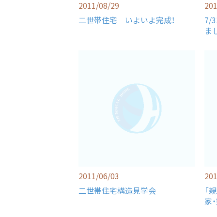
2011/08/29
201
二世帯住宅 いよいよ完成！
7
ま
2011/06/03
201
二世帯住宅構造見学会
「
家