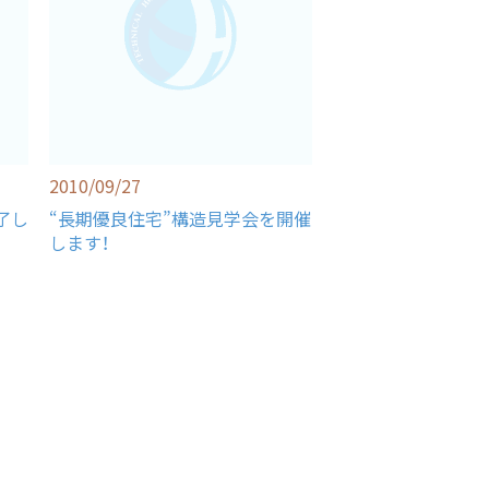
2010/09/27
了し
“長期優良住宅”構造見学会を開催
します！