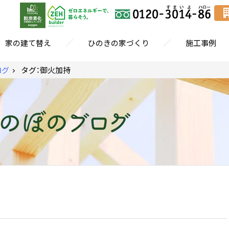
／
／
家の建て替え
ひのきの家づくり
施工事例
ログ
タグ：御火加持