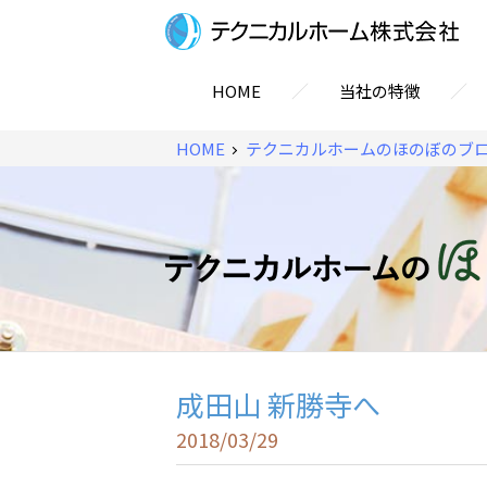
／
／
HOME
当社の特徴
HOME
テクニカルホームのほのぼのブ
成田山 新勝寺へ
2018/03/29