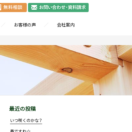
／
／
お客様の声
会社案内
最近の投稿
いつ咲くのかな？
春ですね☆