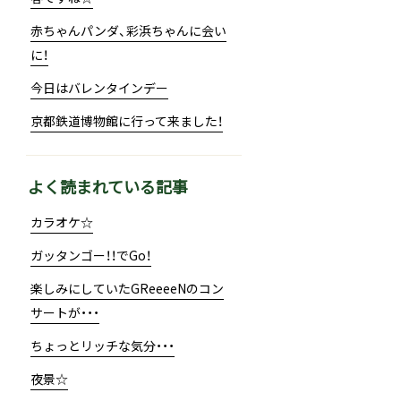
赤ちゃんパンダ、彩浜ちゃんに会い
に！
今日はバレンタインデー
京都鉄道博物館に行って来ました！
よく読まれている記事
カラオケ☆
ガッタンゴー！！でGo！
楽しみにしていたGReeeeNのコン
サートが・・・
ちょっとリッチな気分・・・
夜景☆