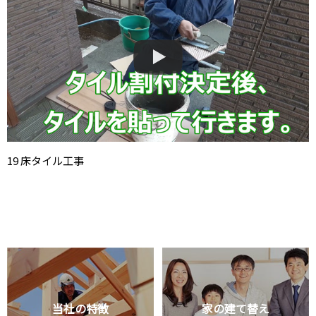
19 床タイル工事
当社の特徴
家の建て替え