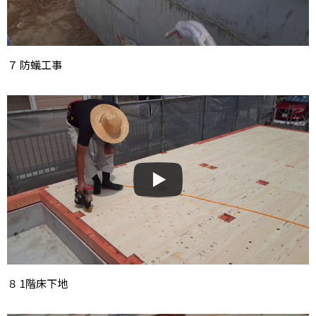
７ 防蟻工事
８ 1階床下地