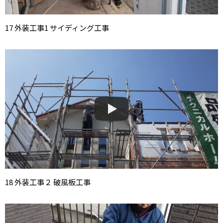
17 外装工事1 サイディング工事
18 外装工事２ 破風板工事