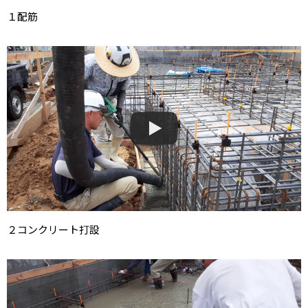
１配筋
２コンクリート打設