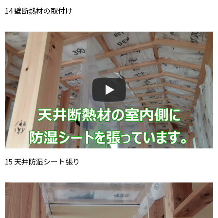
14 壁断熱材の取付け
15 天井防湿シート張り