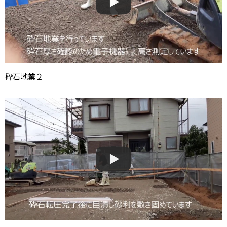
砕石地業２