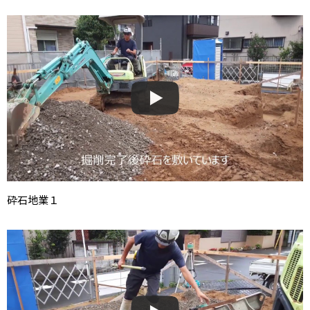
砕石地業１