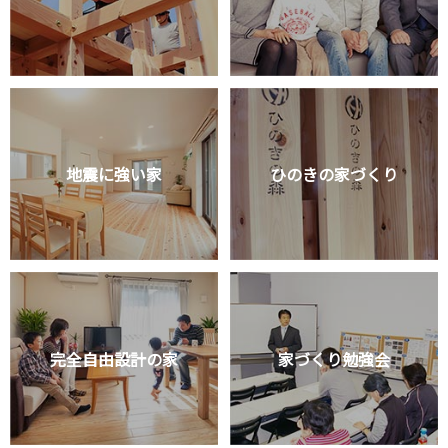
地震に強い家
ひのきの家づくり
完全自由設計の家
家づくり勉強会