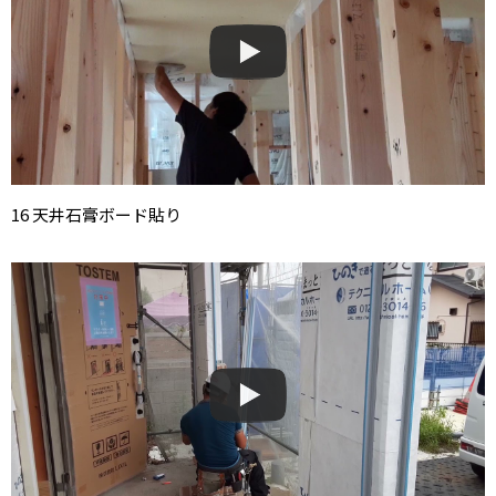
16 天井石膏ボード貼り