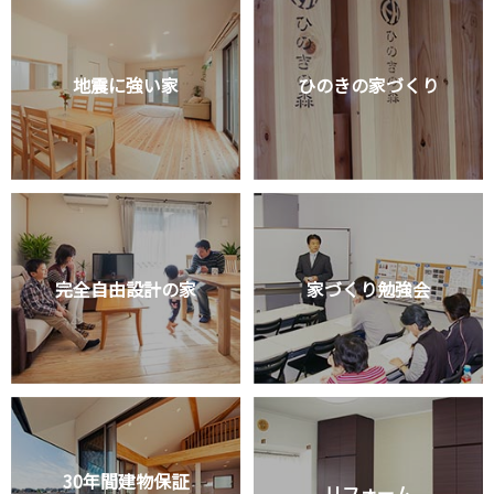
地震に強い家
ひのきの家づくり
完全自由設計の家
家づくり勉強会
30年間建物保証
リフォーム